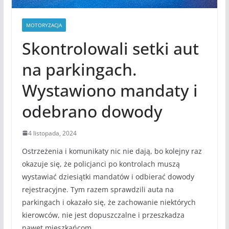
MOTORYZACJA
Skontrolowali setki aut
na parkingach.
Wystawiono mandaty i
odebrano dowody
4 listopada, 2024
Ostrzeżenia i komunikaty nic nie dają, bo kolejny raz
okazuje się, że policjanci po kontrolach muszą
wystawiać dziesiątki mandatów i odbierać dowody
rejestracyjne. Tym razem sprawdzili auta na
parkingach i okazało się, że zachowanie niektórych
kierowców, nie jest dopuszczalne i przeszkadza
nawet mieszkańcom.