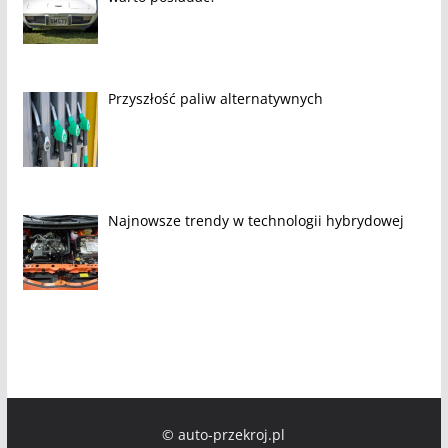
Przyszłość paliw alternatywnych
Najnowsze trendy w technologii hybrydowej
© auto-przekroj.pl