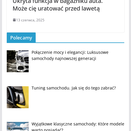
Ukryta funkcja w bagażniku auta.
Może cię uratować przed lawetą
13 czerwca, 2025
Polecamy
Połączenie mocy i elegancji: Luksusowe
samochody najnowszej generacji
Tuning samochodu. Jak się do tego zabrać?
Wyjątkowe klasyczne samochody: Które modele
warto posiadać?