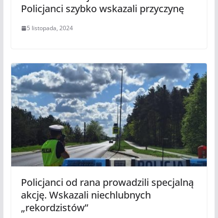
Policjanci szybko wskazali przyczynę
5 listopada, 2024
Policjanci od rana prowadzili specjalną
akcję. Wskazali niechlubnych
„rekordzistów”