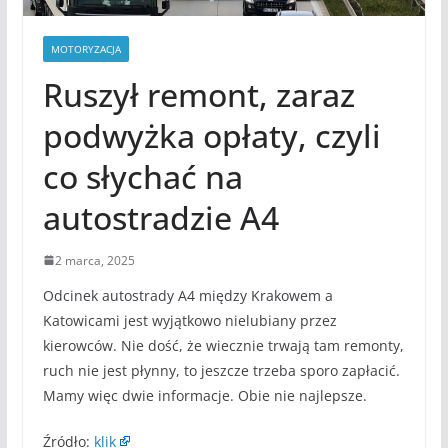
MOTORYZACJA
Ruszył remont, zaraz
podwyżka opłaty, czyli
co słychać na
autostradzie A4
2 marca, 2025
Odcinek autostrady A4 między Krakowem a
Katowicami jest wyjątkowo nielubiany przez
kierowców. Nie dość, że wiecznie trwają tam remonty,
ruch nie jest płynny, to jeszcze trzeba sporo zapłacić.
Mamy więc dwie informacje. Obie nie najlepsze.
Źródło:
klik