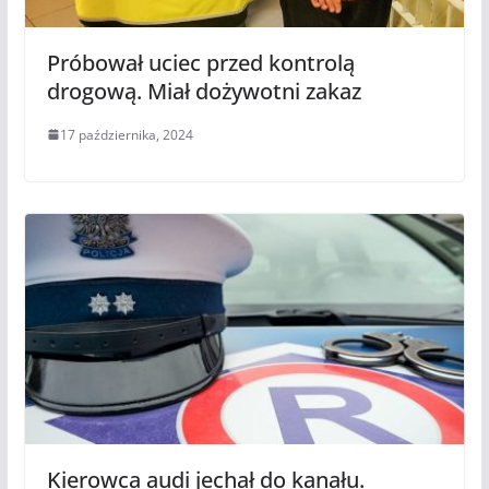
Próbował uciec przed kontrolą
drogową. Miał dożywotni zakaz
17 października, 2024
Kierowca audi jechał do kanału.