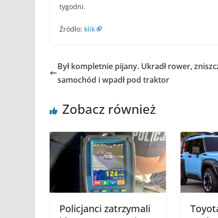
tygodni.
Źródło:
klik
Był kompletnie pijany. Ukradł rower, zniszc
samochód i wpadł pod traktor
Zobacz również
Policjanci zatrzymali
Toyota