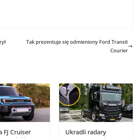
zył
Tak prezentuje się odmieniony Ford Transit
Courier
 FJ Cruiser
Ukradli radary