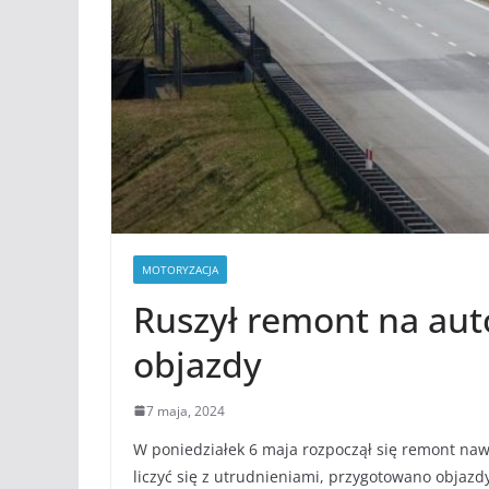
MOTORYZACJA
Ruszył remont na aut
objazdy
7 maja, 2024
W poniedziałek 6 maja rozpoczął się remont na
liczyć się z utrudnieniami, przygotowano objaz