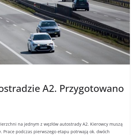
ostradzie A2. Przygotowano
wierzchni na jednym z węzłów autostrady A2. Kierowcy muszą
dy. Prace podczas pierwszego etapu potrwają ok. dwóch