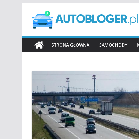
Przejdź
do
treści
STRONA GŁÓWNA
SAMOCHODY