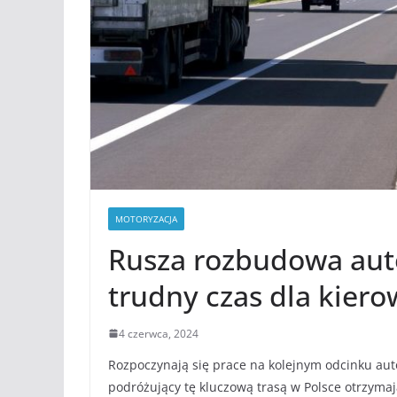
MOTORYZACJA
Rusza rozbudowa auto
trudny czas dla kier
4 czerwca, 2024
Rozpoczynają się prace na kolejnym odcinku aut
podróżujący tę kluczową trasą w Polsce otrzyma