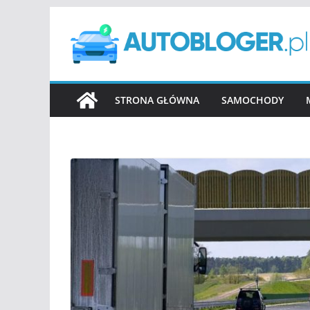
Przejdź
do
treści
STRONA GŁÓWNA
SAMOCHODY