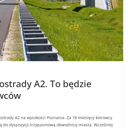
strady A2. To będzie
owców
ostrady A2 na wysokości Poznania. Za 18 miesięcy kierowcy
ją do dyspozycji trzypasmową obwodnicę miasta. Wcześniej