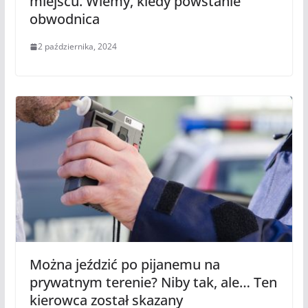
miejscu. Wiemy, kiedy powstanie
obwodnica
2 października, 2024
Można jeździć po pijanemu na
prywatnym terenie? Niby tak, ale… Ten
kierowca został skazany