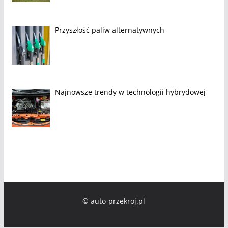
Przyszłość paliw alternatywnych
Najnowsze trendy w technologii hybrydowej
© auto-przekroj.pl