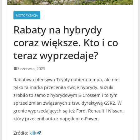
MOTORYZACJA
Rabaty na hybrydy
coraz większe. Kto i co
teraz wyprzedaje?
3 czerwca, 2025
Rabatowa ofensywa Toyoty nabiera tempa, ale nie
tylko ta marka przeceniła swoje hybrydy. Suzuki
zrobiło to samo z hybrydowym S-Crossem i to tym
sprzed zmian związanych z tzw. dyrektywą GSR2. W
gronie wyprzedających są też Ford, Renault i Nissan,
który przecenił auta z napędem e-Power.
Źródło:
klik