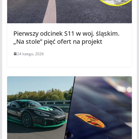
Pierwszy odcinek S11 w woj. śląskim.
„Na stole” pięć ofert na projekt
24 lutego, 2026