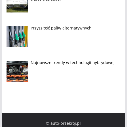
Przyszłość paliw alternatywnych
Najnowsze trendy w technologii hybrydowej
© auto-przekroj.pl