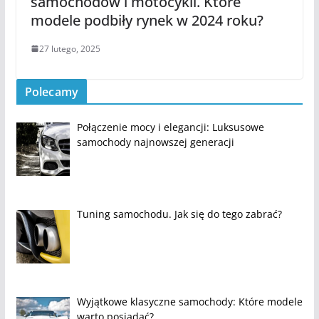
samochodów i motocykli. Które
modele podbiły rynek w 2024 roku?
27 lutego, 2025
Polecamy
Połączenie mocy i elegancji: Luksusowe
samochody najnowszej generacji
Tuning samochodu. Jak się do tego zabrać?
Wyjątkowe klasyczne samochody: Które modele
warto posiadać?