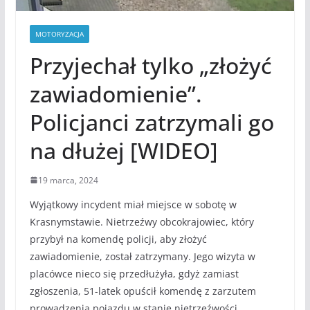
MOTORYZACJA
Przyjechał tylko „złożyć
zawiadomienie”.
Policjanci zatrzymali go
na dłużej [WIDEO]
19 marca, 2024
Wyjątkowy incydent miał miejsce w sobotę w
Krasnymstawie. Nietrzeźwy obcokrajowiec, który
przybył na komendę policji, aby złożyć
zawiadomienie, został zatrzymany. Jego wizyta w
placówce nieco się przedłużyła, gdyż zamiast
zgłoszenia, 51-latek opuścił komendę z zarzutem
prowadzenia pojazdu w stanie nietrzeźwości.