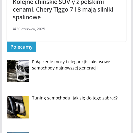
Kolejne chińskie SUV-y z polskimi
cenami. Chery Tiggo 7 i 8 mają silniki
spalinowe
30 czerwca, 2025
Polecamy
Połączenie mocy i elegancji: Luksusowe
samochody najnowszej generacji
Tuning samochodu. Jak się do tego zabrać?