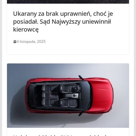
Ukarany za brak uprawnień, choć je
posiadał. Sąd Najwyższy uniewinnił
kierowcę
4 listopada, 2025