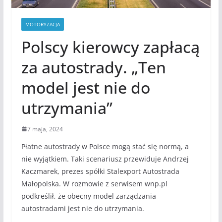
MOTORYZACJA
Polscy kierowcy zapłacą
za autostrady. „Ten
model jest nie do
utrzymania”
7 maja, 2024
Płatne autostrady w Polsce mogą stać się normą, a
nie wyjątkiem. Taki scenariusz przewiduje Andrzej
Kaczmarek, prezes spółki Stalexport Autostrada
Małopolska. W rozmowie z serwisem wnp.pl
podkreślił, że obecny model zarządzania
autostradami jest nie do utrzymania.