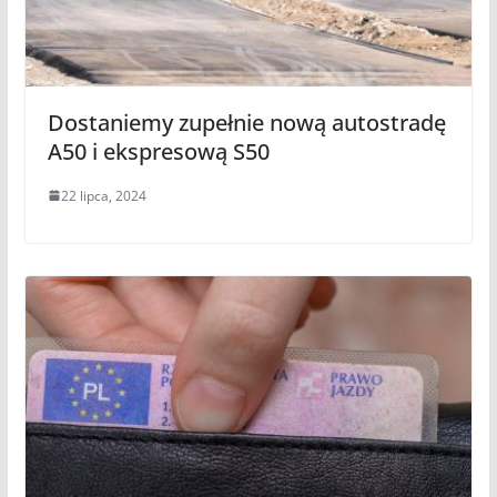
Dostaniemy zupełnie nową autostradę
A50 i ekspresową S50
22 lipca, 2024