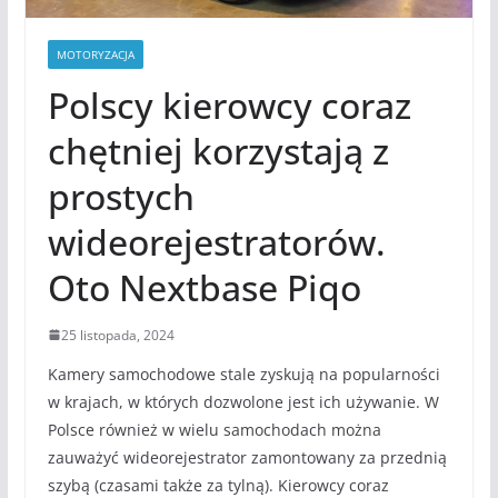
MOTORYZACJA
Polscy kierowcy coraz
chętniej korzystają z
prostych
wideorejestratorów.
Oto Nextbase Piqo
25 listopada, 2024
Kamery samochodowe stale zyskują na popularności
w krajach, w których dozwolone jest ich używanie. W
Polsce również w wielu samochodach można
zauważyć wideorejestrator zamontowany za przednią
szybą (czasami także za tylną). Kierowcy coraz