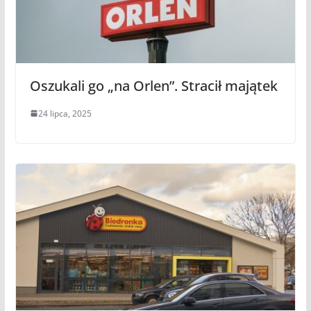
Oszukali go „na Orlen”. Stracił majątek
24 lipca, 2025