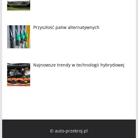
Przyszłość paliw alternatywnych
Najnowsze trendy w technologii hybrydowej
© auto-przekroj.pl