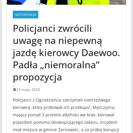
MOTORYZACJA
Policjanci zwrócili
uwagę na niepewną
jazdę kierowcy Daewoo.
Padła „niemoralna”
propozycja
23 maja, 2024
Policjanci z Ogrodzieńca zatrzymali nietrzeźwego
kierowcę, który próbował ich przekupić. Mężczyzna,
mający ponad 3 promile alkoholu we krwi, kierował
pojazdem pomimo obowiązującego zakazu. Incydent
miał miejsce w gminie Żarnowiec, a za próbę korupcji