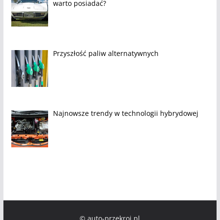
warto posiadać?
Przyszłość paliw alternatywnych
Najnowsze trendy w technologii hybrydowej
© auto-przekroj.pl