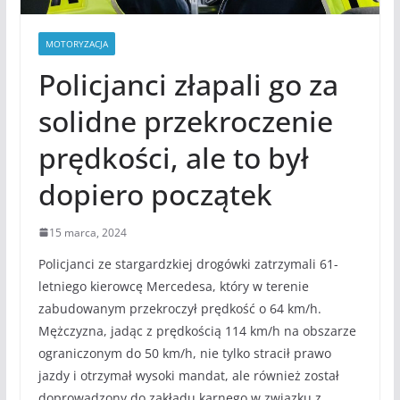
MOTORYZACJA
Policjanci złapali go za
solidne przekroczenie
prędkości, ale to był
dopiero początek
15 marca, 2024
Policjanci ze stargardzkiej drogówki zatrzymali 61-
letniego kierowcę Mercedesa, który w terenie
zabudowanym przekroczył prędkość o 64 km/h.
Mężczyzna, jadąc z prędkością 114 km/h na obszarze
ograniczonym do 50 km/h, nie tylko stracił prawo
jazdy i otrzymał wysoki mandat, ale również został
doprowadzony do zakładu karnego w związku z