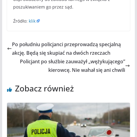
poszukiwaniem go przez sąd.
Źródło:
klik
Po południu policjanci przeprowadzą specjalną
akcję. Będą się skupiać na dwóch rzeczach
Policjant po służbie zauważył „wężykującego”
kierowcę. Nie wahał się ani chwili
Zobacz również