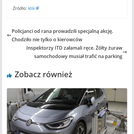
Źródło:
klik
Policjanci od rana prowadzili specjalną akcję.
Chodziło nie tylko o kierowców
Inspektorzy ITD załamali ręce. Żółty żuraw
samochodowy musiał trafić na parking
Zobacz również