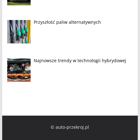
Przyszłość paliw alternatywnych
Najnowsze trendy w technologii hybrydowej
© auto-przekroj.pl