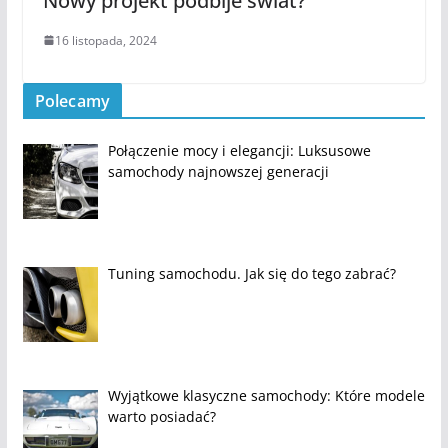
Nowy projekt podbije świat?
16 listopada, 2024
Polecamy
Połączenie mocy i elegancji: Luksusowe
samochody najnowszej generacji
Tuning samochodu. Jak się do tego zabrać?
Wyjątkowe klasyczne samochody: Które modele
warto posiadać?