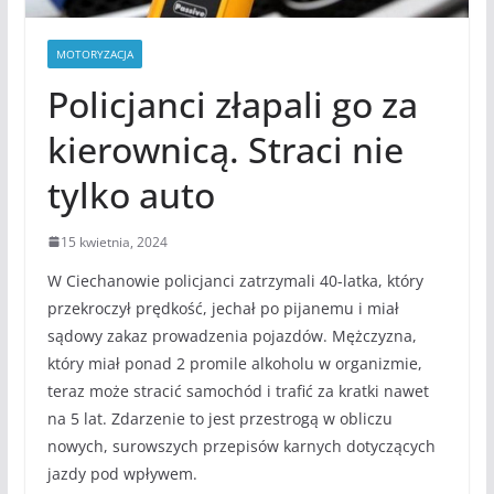
MOTORYZACJA
Policjanci złapali go za
kierownicą. Straci nie
tylko auto
15 kwietnia, 2024
W Ciechanowie policjanci zatrzymali 40-latka, który
przekroczył prędkość, jechał po pijanemu i miał
sądowy zakaz prowadzenia pojazdów. Mężczyzna,
który miał ponad 2 promile alkoholu w organizmie,
teraz może stracić samochód i trafić za kratki nawet
na 5 lat. Zdarzenie to jest przestrogą w obliczu
nowych, surowszych przepisów karnych dotyczących
jazdy pod wpływem.