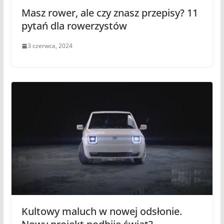
Masz rower, ale czy znasz przepisy? 11
pytań dla rowerzystów
3 czerwca, 2024
Kultowy maluch w nowej odsłonie.