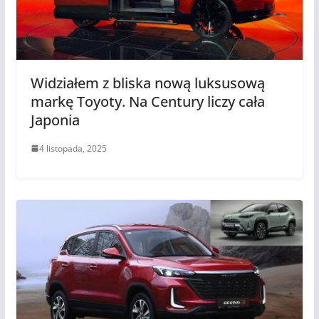
Widziałem z bliska nową luksusową
markę Toyoty. Na Century liczy cała
Japonia
4 listopada, 2025