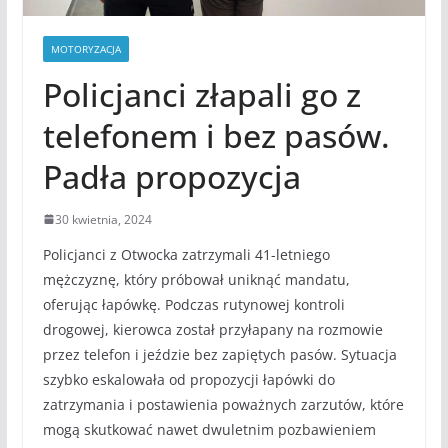
MOTORYZACJA
Policjanci złapali go z
telefonem i bez pasów.
Padła propozycja
30 kwietnia, 2024
Policjanci z Otwocka zatrzymali 41-letniego
mężczyznę, który próbował uniknąć mandatu,
oferując łapówkę. Podczas rutynowej kontroli
drogowej, kierowca został przyłapany na rozmowie
przez telefon i jeździe bez zapiętych pasów. Sytuacja
szybko eskalowała od propozycji łapówki do
zatrzymania i postawienia poważnych zarzutów, które
mogą skutkować nawet dwuletnim pozbawieniem