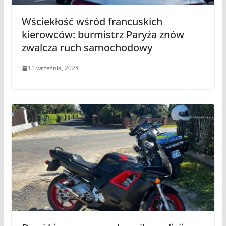
Wściekłość wśród francuskich
kierowców: burmistrz Paryża znów
zwalcza ruch samochodowy
11 września, 2024