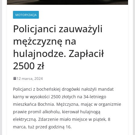
MOTORYZACJA
Policjanci zauważyli
mężczyznę na
hulajnodze. Zapłacił
2500 zł
12 marca, 2024
Policjanci z bocheńskiej drogówki nałożyli mandat
karny w wysokości 2500 złotych na 34-letniego
mieszkańca Bochnia. Mężczyzna, mając w organizmie
prawie promil alkoholu, kierował hulajnogą
elektryczną. Zdarzenie miało miejsce w piątek, 8
marca, tuż przed godziną 16.