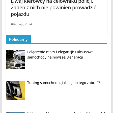
Dwaj kierowcy na celowniku policji.
Żaden z nich nie powinien prowadzić
pojazdu
4 maja, 2024
Polecamy
Połączenie mocy i elegancji: Luksusowe
samochody najnowszej generacji
Tuning samochodu. Jak się do tego zabrać?