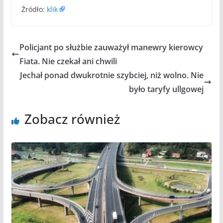
Źródło:
klik
Policjant po służbie zauważył manewry kierowcy
Fiata. Nie czekał ani chwili
Jechał ponad dwukrotnie szybciej, niż wolno. Nie
było taryfy ullgowej
Zobacz również