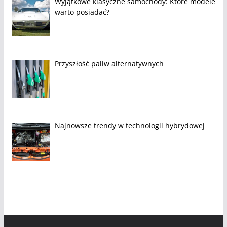
Wyjątkowe klasyczne samochody: Które modele
warto posiadać?
Przyszłość paliw alternatywnych
Najnowsze trendy w technologii hybrydowej