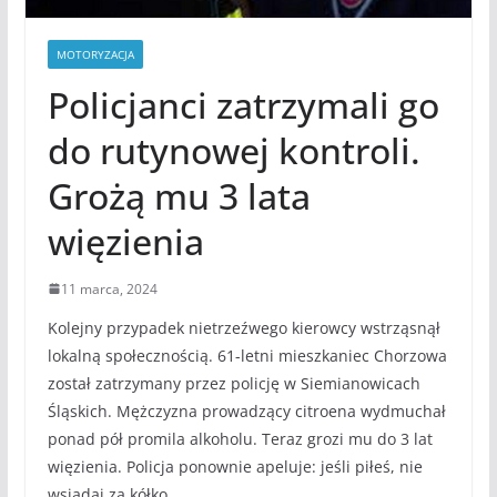
MOTORYZACJA
Policjanci zatrzymali go
do rutynowej kontroli.
Grożą mu 3 lata
więzienia
11 marca, 2024
Kolejny przypadek nietrzeźwego kierowcy wstrząsnął
lokalną społecznością. 61-letni mieszkaniec Chorzowa
został zatrzymany przez policję w Siemianowicach
Śląskich. Mężczyzna prowadzący citroena wydmuchał
ponad pół promila alkoholu. Teraz grozi mu do 3 lat
więzienia. Policja ponownie apeluje: jeśli piłeś, nie
wsiadaj za kółko.