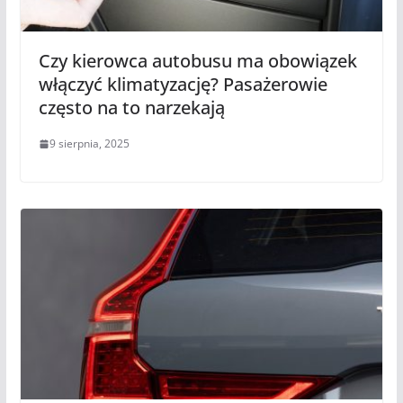
Czy kierowca autobusu ma obowiązek
włączyć klimatyzację? Pasażerowie
często na to narzekają
9 sierpnia, 2025