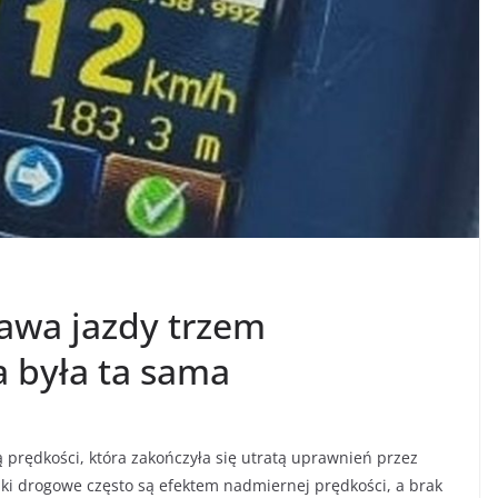
prawa jazdy trzem
 była ta sama
ą prędkości, która zakończyła się utratą uprawnień przez
i drogowe często są efektem nadmiernej prędkości, a brak