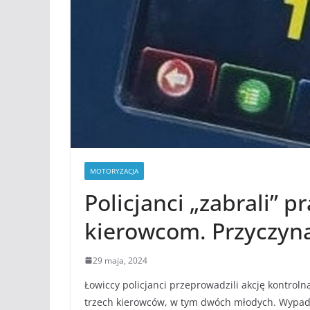
MOTORYZACJA
Policjanci „zabrali” 
kierowcom. Przyczyna
29 maja, 2024
Łowiccy policjanci przeprowadzili akcję kontroln
trzech kierowców, w tym dwóch młodych. Wypadk