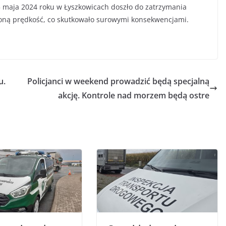
5 maja 2024 roku w Łyszkowicach doszło do zatrzymania
oloną prędkość, co skutkowało surowymi konsekwencjami.
u.
Policjanci w weekend prowadzić będą specjalną
akcję. Kontrole nad morzem będą ostre