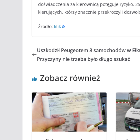
doświadczenia za kierownicą potęguje ryzyko. 2
kierujących, którzy znacznie przekroczyli dozw
Źródło:
klik
Uszkodził Peugeotem 8 samochodów w Ełk
Przyczyny nie trzeba było długo szukać
Zobacz również