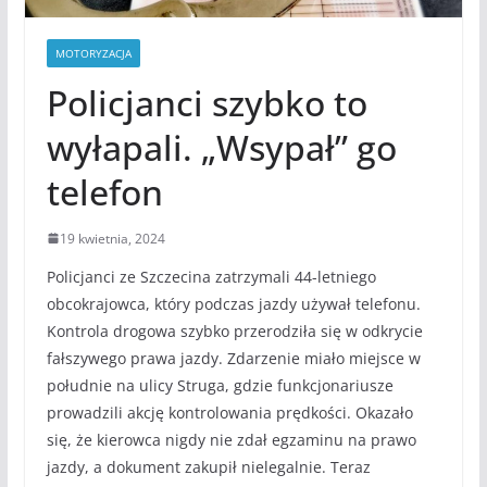
MOTORYZACJA
Policjanci szybko to
wyłapali. „Wsypał” go
telefon
19 kwietnia, 2024
Policjanci ze Szczecina zatrzymali 44-letniego
obcokrajowca, który podczas jazdy używał telefonu.
Kontrola drogowa szybko przerodziła się w odkrycie
fałszywego prawa jazdy. Zdarzenie miało miejsce w
południe na ulicy Struga, gdzie funkcjonariusze
prowadzili akcję kontrolowania prędkości. Okazało
się, że kierowca nigdy nie zdał egzaminu na prawo
jazdy, a dokument zakupił nielegalnie. Teraz