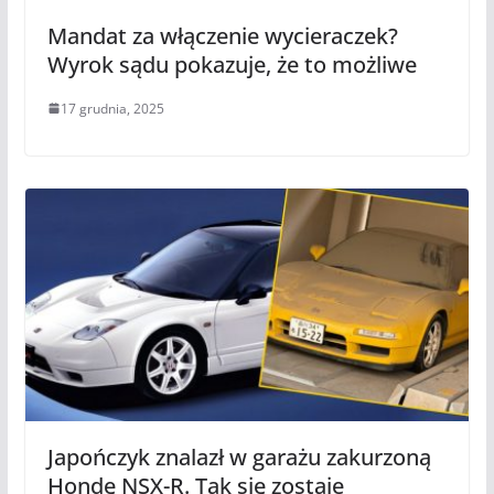
Mandat za włączenie wycieraczek?
Wyrok sądu pokazuje, że to możliwe
17 grudnia, 2025
Japończyk znalazł w garażu zakurzoną
Hondę NSX-R. Tak się zostaje