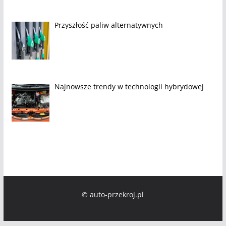
Przyszłość paliw alternatywnych
Najnowsze trendy w technologii hybrydowej
© auto-przekroj.pl