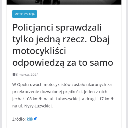
MOTORYZACJA
Policjanci sprawdzali
tylko jedną rzecz. Obaj
motocykliści
odpowiedzą za to samo
8 marca, 2024
W Opolu dwóch motocyklistów zostało ukaranych za
przekroczenie dozwolonej prędkości. Jeden z nich
jechał 108 km/h na ul. Luboszyckiej, a drugi 117 km/h
na ul. Nysy Łużyckiej.
Źródło:
klik