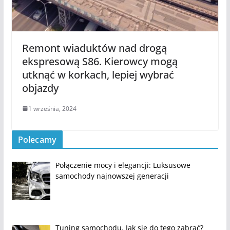
Remont wiaduktów nad drogą
ekspresową S86. Kierowcy mogą
utknąć w korkach, lepiej wybrać
objazdy
1 września, 2024
Polecamy
Połączenie mocy i elegancji: Luksusowe
samochody najnowszej generacji
Tuning samochodu. Jak się do tego zabrać?