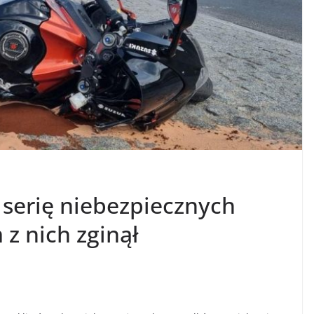
 serię niebezpiecznych
z nich zginął