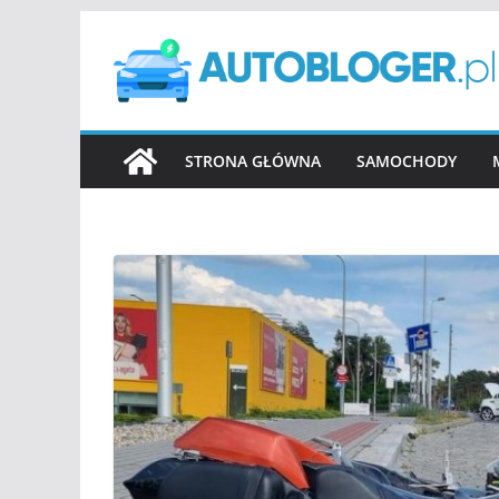
Przejdź
do
treści
STRONA GŁÓWNA
SAMOCHODY