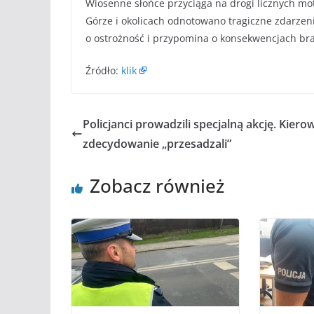
Wiosenne słońce przyciąga na drogi licznych mot
Górze i okolicach odnotowano tragiczne zdarzen
o ostrożność i przypomina o konsekwencjach br
Źródło:
klik
Policjanci prowadzili specjalną akcję. Kiero
zdecydowanie „przesadzali”
Zobacz również