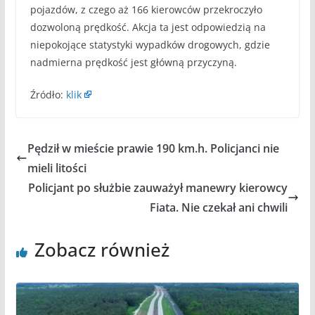
pojazdów, z czego aż 166 kierowców przekroczyło
dozwoloną prędkość. Akcja ta jest odpowiedzią na
niepokojące statystyki wypadków drogowych, gdzie
nadmierna prędkość jest główną przyczyną.
Źródło:
klik
Pędził w mieście prawie 190 km.h. Policjanci nie
mieli litości
Policjant po służbie zauważył manewry kierowcy
Fiata. Nie czekał ani chwili
Zobacz również