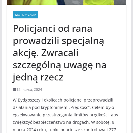
MOTORYZACJA
Policjanci od rana
prowadzili specjalną
akcję. Zwracali
szczególną uwagę na
jedną rzecz
12 marca, 2024
W Bydgoszczy i okolicach policjanci przeprowadzili
działania pod kryptonimem „Prędkość”. Celem było
egzekwowanie przestrzegania limitów prędkości, aby
zwiększyć bezpieczeństwo na drogach. W sobotę, 9
marca 2024 roku, funkcjonariusze skontrolowali 277