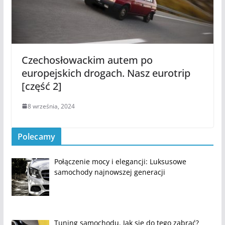
Czechosłowackim autem po
europejskich drogach. Nasz eurotrip
[część 2]
8 września, 2024
Polecamy
Połączenie mocy i elegancji: Luksusowe
samochody najnowszej generacji
Tuning samochodu. Jak się do tego zabrać?