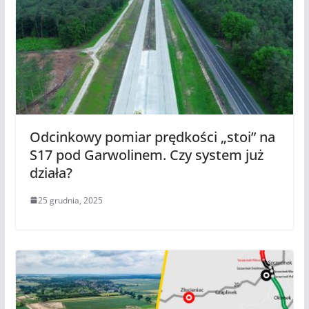
Odcinkowy pomiar prędkości „stoi” na
S17 pod Garwolinem. Czy system już
działa?
25 grudnia, 2025