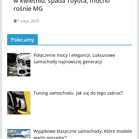
w kwietniu: spada Toyota, mocno
rośnie MG
7 maja, 2025
Polecamy
Połączenie mocy i elegancji: Luksusowe
samochody najnowszej generacji
Tuning samochodu. Jak się do tego zabrać?
Wyjątkowe klasyczne samochody: Które modele
warto posiadać?