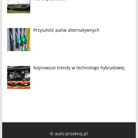
Przyszłość paliw alternatywnych
Najnowsze trendy w technologii hybrydowej
© auto-przekroj.pl