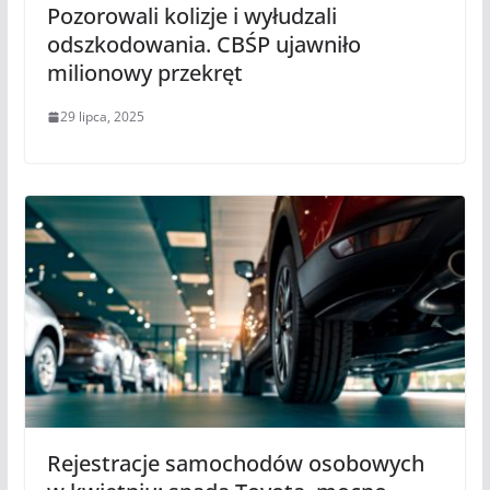
Pozorowali kolizje i wyłudzali
odszkodowania. CBŚP ujawniło
milionowy przekręt
29 lipca, 2025
Rejestracje samochodów osobowych