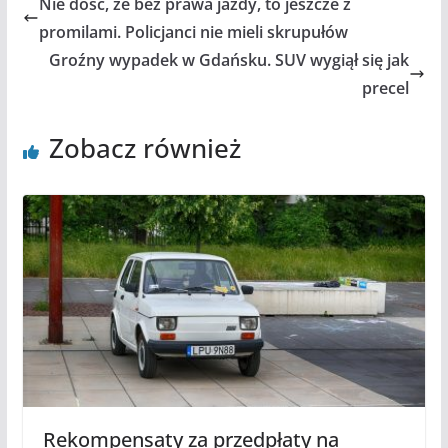
Nie dość, że bez prawa jazdy, to jeszcze z
promilami. Policjanci nie mieli skrupułów
Groźny wypadek w Gdańsku. SUV wygiął się jak
precel
Zobacz również
Rekompensaty za przedpłaty na