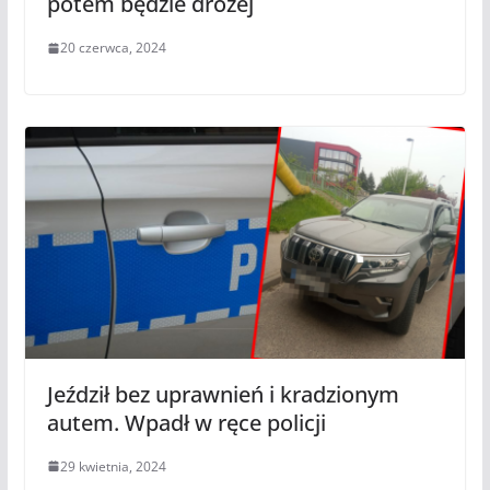
potem będzie drożej
20 czerwca, 2024
Jeździł bez uprawnień i kradzionym
autem. Wpadł w ręce policji
29 kwietnia, 2024