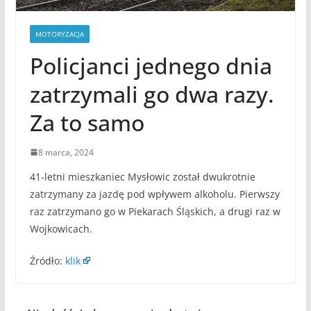
MOTORYZACJA
Policjanci jednego dnia
zatrzymali go dwa razy.
Za to samo
8 marca, 2024
41-letni mieszkaniec Mysłowic został dwukrotnie
zatrzymany za jazdę pod wpływem alkoholu. Pierwszy
raz zatrzymano go w Piekarach Śląskich, a drugi raz w
Wojkowicach.
Źródło:
klik