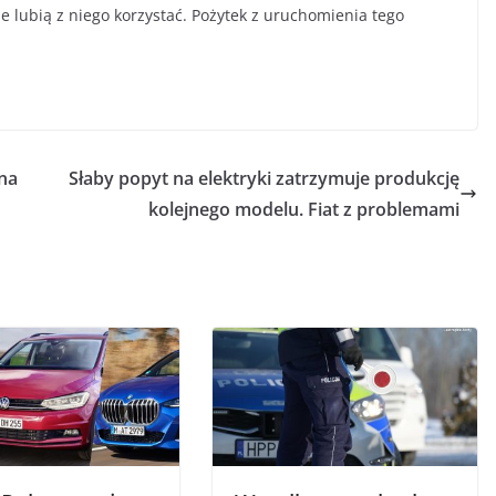
ie lubią z niego korzystać. Pożytek z uruchomienia tego
 na
Słaby popyt na elektryki zatrzymuje produkcję
kolejnego modelu. Fiat z problemami