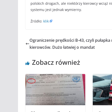
polskich drogach, ale niektórzy kierowcy wciąż n
systemu jest jednak wymierny.
Źródło:
klik
Ograniczenie prędkości B-43, czyli pułapka
kierowców. Dużo łatwiej o mandat
Zobacz również