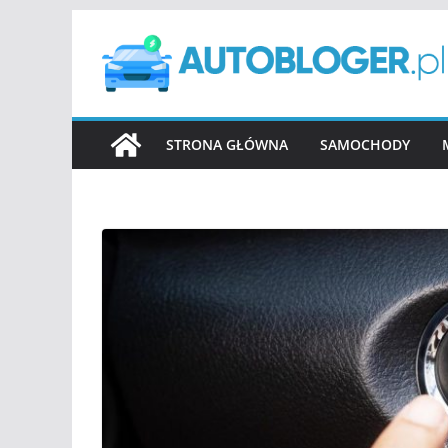
Przejdź
do
treści
STRONA GŁÓWNA
SAMOCHODY