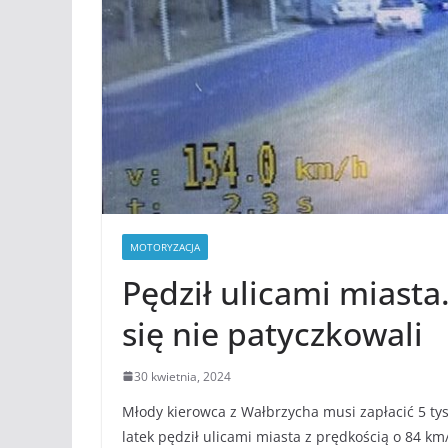
MOTORYZACJA
Pędził ulicami miasta
się nie patyczkowali
30 kwietnia, 2024
Młody kierowca z Wałbrzycha musi zapłacić 5 tys
latek pędził ulicami miasta z prędkością o 84 k