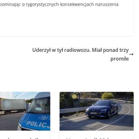
zypominając o rygorystycznych konsekwencjach naruszenia
Uderzył w tył radiowozu. Miał ponad trzy
promile