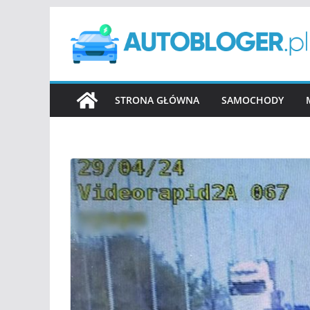
Przejdź
do
treści
STRONA GŁÓWNA
SAMOCHODY