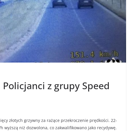
. Policjanci z grupy Speed
ięcy złotych grzywny za rażące przekroczenie prędkości. 22-
m/h wyższą niż dozwolona, co zakwalifikowano jako recydywę.