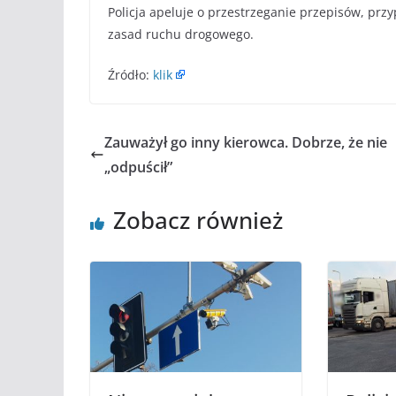
Policja apeluje o przestrzeganie przepisów, pr
zasad ruchu drogowego.
Źródło:
klik
Zauważył go inny kierowca. Dobrze, że nie
„odpuścił”
Zobacz również