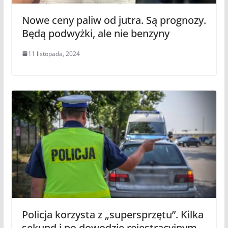
Nowe ceny paliw od jutra. Są prognozy.
Będą podwyżki, ale nie benzyny
11 listopada, 2024
Policja korzysta z „supersprzętu”. Kilka
sekund i po dowodzie rejestracyjnym