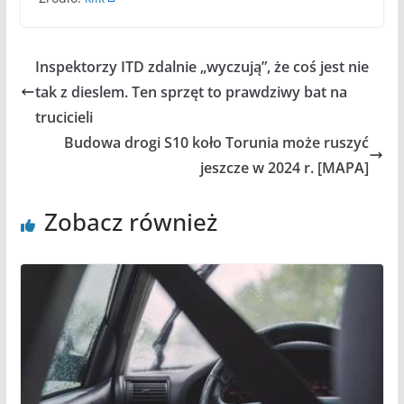
Inspektorzy ITD zdalnie „wyczują”, że coś jest nie
tak z dieslem. Ten sprzęt to prawdziwy bat na
trucicieli
Budowa drogi S10 koło Torunia może ruszyć
jeszcze w 2024 r. [MAPA]
Zobacz również