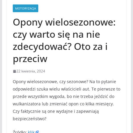
MOTORYZACJA
Opony wielosezonowe:
czy warto się na nie
zdecydować? Oto za i
przeciw
22 kwietnia, 2024
Opony wielosezonowe, czy sezonowe? Na to pytanie
odpowiedzi szuka wielu właścicieli aut. Te pierwsze to
przede wszystkim wygoda, bo nie trzeba jeździć do
wulkanizatora lub zmieniać opon co kilka miesięcy.
Czy faktycznie są one wydajne i zapewniają
bezpieczeństwo?
Źródło:
klik