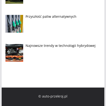
Przyszłość paliw alternatywnych
Najnowsze trendy w technologii hybrydowej
© auto-przekroj.pl