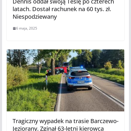
Dennis oddał swoją Teslę po czterech
latach. Dostał rachunek na 60 tys. zł.
Niespodziewany
6 maja, 2025
Tragiczny wypadek na trasie Barczewo-
Jeziorany. Zginął 63-letni kierowca