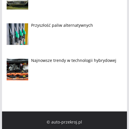
Przyszłość paliw alternatywnych
Najnowsze trendy w technologii hybrydowej
© auto-przekroj.pl