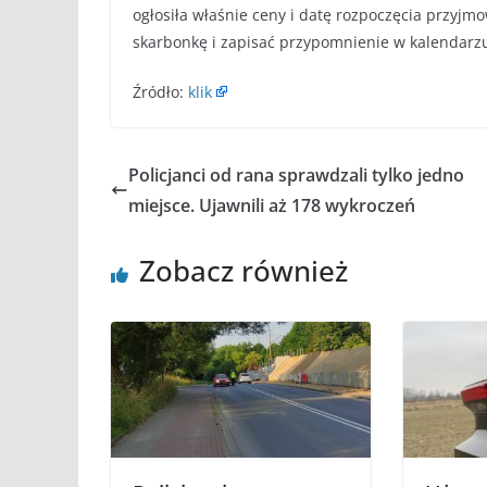
ogłosiła właśnie ceny i datę rozpoczęcia przyj
skarbonkę i zapisać przypomnienie w kalendarz
Źródło:
klik
Policjanci od rana sprawdzali tylko jedno
miejsce. Ujawnili aż 178 wykroczeń
Zobacz również