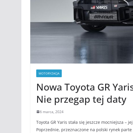
MOTORYZACJA
Nowa Toyota GR Yaris
Nie przegap tej daty
6 marca, 2024
Toyota GR Yaris stała się jeszcze mocniejsza – j
Poprzednie, przeznaczone na polski rynek parte t