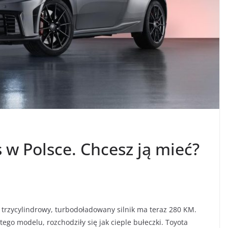
 w Polsce. Chcesz ją mieć?
ej trzycylindrowy, turbodoładowany silnik ma teraz 280 KM.
ego modelu, rozchodziły się jak cieple bułeczki. Toyota