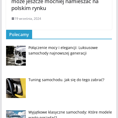
może jeszcze mocniej namieszać na
polskim rynku
19 września, 2024
Polecamy
Połączenie mocy i elegancji: Luksusowe
samochody najnowszej generacji
Tuning samochodu. Jak się do tego zabrać?
Wyjątkowe klasyczne samochody: Które modele
warto posiadać?