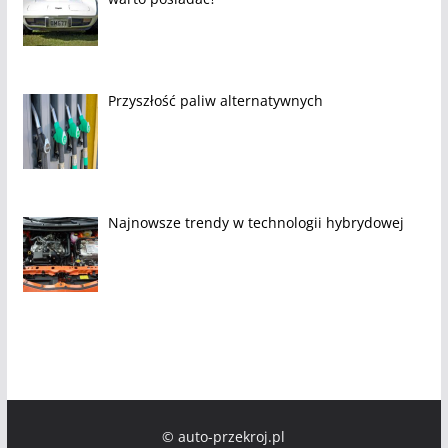
Przyszłość paliw alternatywnych
Najnowsze trendy w technologii hybrydowej
© auto-przekroj.pl