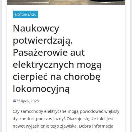
MOTORYZACJA
Naukowcy
potwierdzają.
Pasażerowie aut
elektrycznych mogą
cierpieć na chorobę
lokomocyjną
25 lipca, 2025
Czy samochody elektryczne mogą powodować większy
dyskomfort podczas jazdy? Okazuje się, że tak i jest
nawet wyjaśnienie tego zjawiska. Dobra informacja