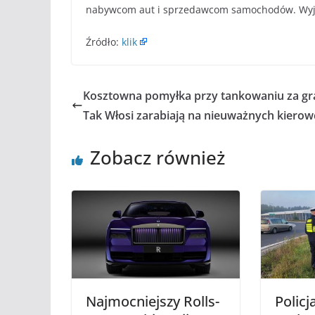
nabywcom aut i sprzedawcom samochodów. Wyjaś
Źródło:
klik
Kosztowna pomyłka przy tankowaniu za gra
Tak Włosi zarabiają na nieuważnych kiero
Zobacz również
Najmocniejszy Rolls-
Policj