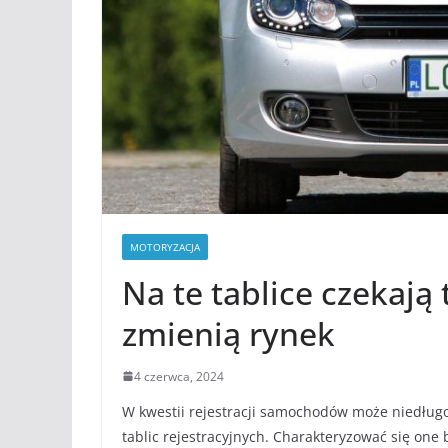
MOTORYZACJA
Na te tablice czekają 
zmienią rynek
4 czerwca, 2024
W kwestii rejestracji samochodów może niedługo
tablic rejestracyjnych. Charakteryzować się one 