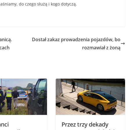
niamy, do czego służą i kogo dotyczą.
nicą.
Dostał zakaz prowadzenia pojazdów, bo
wcach
rozmawiał z żoną
anci
Przez trzy dekady