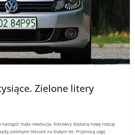
tysiące. Zielone litery
 nastąpić mała rewolucja. Kierowcy dostaną nowy rodzaj
będą zielonymi literami na białym tle. Przyniosą ulgę