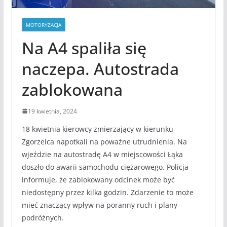
MOTORYZACJA
Na A4 spaliła się
naczepa. Autostrada
zablokowana
19 kwietnia, 2024
18 kwietnia kierowcy zmierzający w kierunku
Zgorzelca napotkali na poważne utrudnienia. Na
wjeździe na autostradę A4 w miejscowości Łąka
doszło do awarii samochodu ciężarowego. Policja
informuje, że zablokowany odcinek może być
niedostępny przez kilka godzin. Zdarzenie to może
mieć znaczący wpływ na poranny ruch i plany
podróżnych.