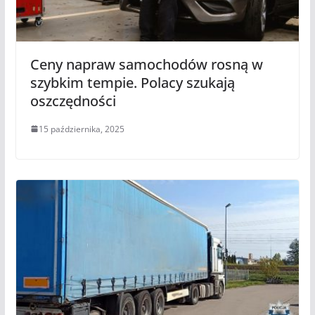
Ceny napraw samochodów rosną w
szybkim tempie. Polacy szukają
oszczędności
15 października, 2025