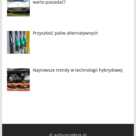
warto posiadać?
Przyszłość paliw alternatywnych
Najnowsze trendy w technologii hybrydowej
© auto-przekroj.pl