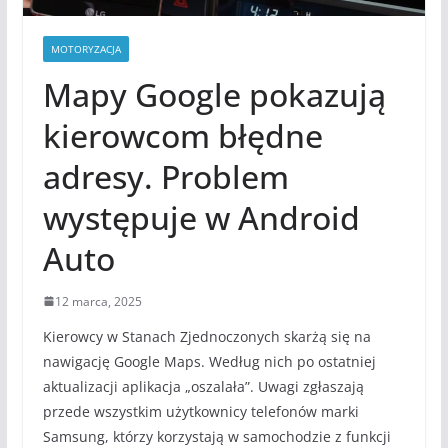
MOTORYZACJA
Mapy Google pokazują
kierowcom błędne
adresy. Problem
występuje w Android
Auto
12 marca, 2025
Kierowcy w Stanach Zjednoczonych skarżą się na
nawigację Google Maps. Według nich po ostatniej
aktualizacji aplikacja „oszalała”. Uwagi zgłaszają
przede wszystkim użytkownicy telefonów marki
Samsung, którzy korzystają w samochodzie z funkcji