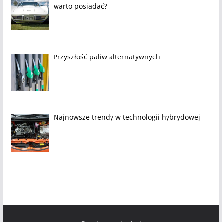
warto posiadać?
Przyszłość paliw alternatywnych
Najnowsze trendy w technologii hybrydowej