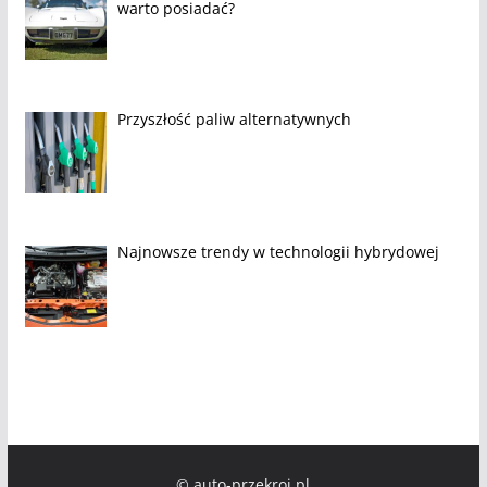
warto posiadać?
Przyszłość paliw alternatywnych
Najnowsze trendy w technologii hybrydowej
© auto-przekroj.pl