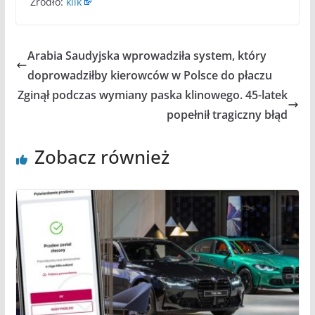
Źródło:
klik
Arabia Saudyjska wprowadziła system, który
doprowadziłby kierowców w Polsce do płaczu
Zginął podczas wymiany paska klinowego. 45-latek
popełnił tragiczny błąd
Zobacz również