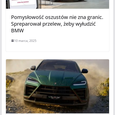
Pomysłowość oszustów nie zna granic.
Spreparował przelew, żeby wyłudzić
BMW
10 marca, 2025