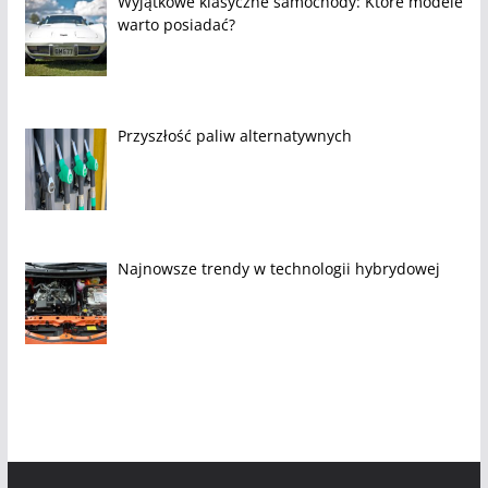
Wyjątkowe klasyczne samochody: Które modele
warto posiadać?
Przyszłość paliw alternatywnych
Najnowsze trendy w technologii hybrydowej