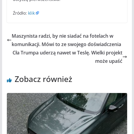
Źródło:
klik
Maszynista radzi, by nie siadać na fotelach w
komunikacji. Mówi to ze swojego doświadczenia
Cła Trumpa uderzą nawet w Teslę. Wielki projekt
może upaść
Zobacz również