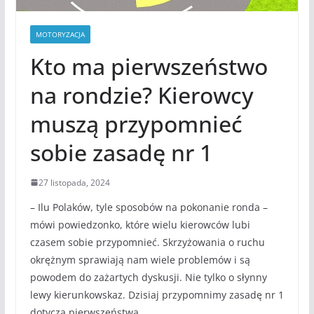
MOTORYZACJA
Kto ma pierwszeństwo
na rondzie? Kierowcy
muszą przypomnieć
sobie zasadę nr 1
27 listopada, 2024
– Ilu Polaków, tyle sposobów na pokonanie ronda –
mówi powiedzonko, które wielu kierowców lubi
czasem sobie przypomnieć. Skrzyżowania o ruchu
okrężnym sprawiają nam wiele problemów i są
powodem do zażartych dyskusji. Nie tylko o słynny
lewy kierunkowskaz. Dzisiaj przypomnimy zasadę nr 1
dotyczą pierwszeństwa.