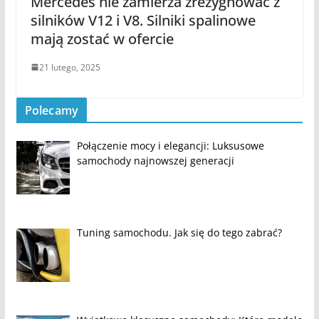
Mercedes nie zamierza zrezygnować z
silników V12 i V8. Silniki spalinowe
mają zostać w ofercie
21 lutego, 2025
Polecamy
Połączenie mocy i elegancji: Luksusowe
samochody najnowszej generacji
Tuning samochodu. Jak się do tego zabrać?