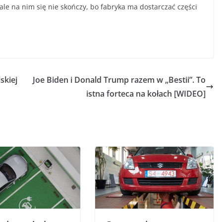
le na nim się nie skończy, bo fabryka ma dostarczać części
skiej
Joe Biden i Donald Trump razem w „Bestii”. To
istna forteca na kołach [WIDEO]