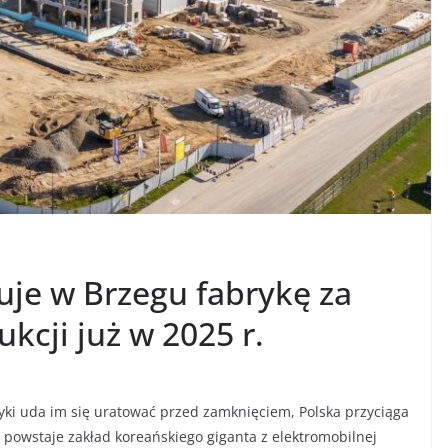
uje w Brzegu fabrykę za
ukcji już w 2025 r.
yki uda im się uratować przed zamknięciem, Polska przyciąga
 powstaje zakład koreańskiego giganta z elektromobilnej