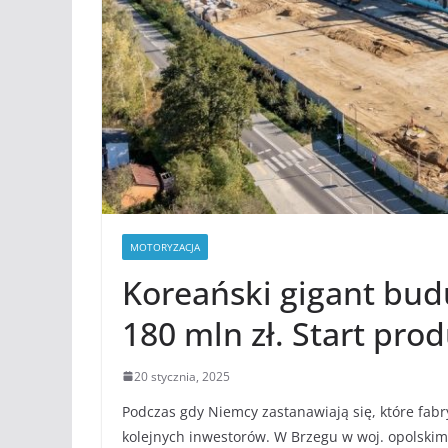
MOTORYZACJA
Koreański gigant bud
180 mln zł. Start prod
20 stycznia, 2025
Podczas gdy Niemcy zastanawiają się, które fabr
kolejnych inwestorów. W Brzegu w woj. opolskim