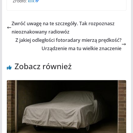
Źródło:
klik
Zwróć uwagę na te szczegóły. Tak rozpoznasz
nieoznakowany radiowóz
Z jakiej odległości fotoradary mierzą prędkość?
Urządzenie ma tu wielkie znaczenie
Zobacz również