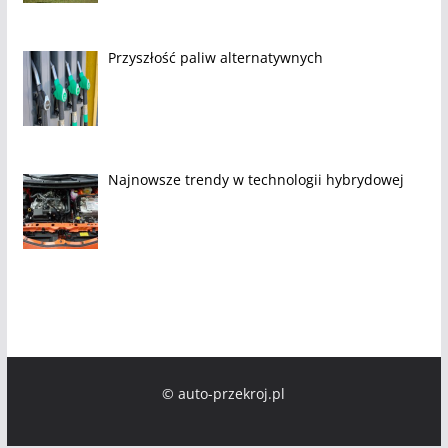
Przyszłość paliw alternatywnych
Najnowsze trendy w technologii hybrydowej
© auto-przekroj.pl