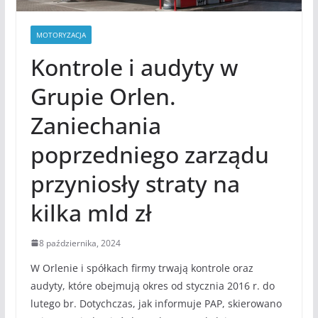
MOTORYZACJA
Kontrole i audyty w
Grupie Orlen.
Zaniechania
poprzedniego zarządu
przyniosły straty na
kilka mld zł
8 października, 2024
W Orlenie i spółkach firmy trwają kontrole oraz
audyty, które obejmują okres od stycznia 2016 r. do
lutego br. Dotychczas, jak informuje PAP, skierowano