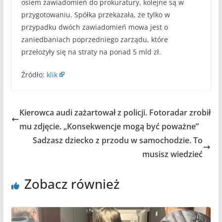
osiem zawiadomień do prokuratury, kolejne są w
przygotowaniu. Spółka przekazała, że tylko w
przypadku dwóch zawiadomień mowa jest o
zaniedbaniach poprzedniego zarządu, które
przełożyły się na straty na ponad 5 mld zł.
Źródło:
klik
Kierowca audi zażartował z policji. Fotoradar zrobił
mu zdjęcie. „Konsekwencje mogą być poważne”
Sadzasz dziecko z przodu w samochodzie. To
musisz wiedzieć
Zobacz również