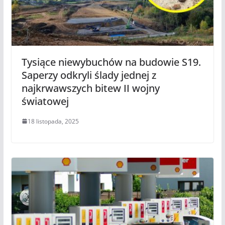
Tysiące niewybuchów na budowie S19.
Saperzy odkryli ślady jednej z
najkrwawszych bitew II wojny
światowej
18 listopada, 2025