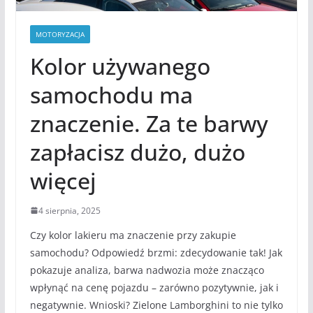
MOTORYZACJA
Kolor używanego
samochodu ma
znaczenie. Za te barwy
zapłacisz dużo, dużo
więcej
4 sierpnia, 2025
Czy kolor lakieru ma znaczenie przy zakupie
samochodu? Odpowiedź brzmi: zdecydowanie tak! Jak
pokazuje analiza, barwa nadwozia może znacząco
wpłynąć na cenę pojazdu – zarówno pozytywnie, jak i
negatywnie. Wnioski? Zielone Lamborghini to nie tylko