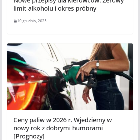
Nowe przepisy dla kierowców. Zerowy
limit alkoholu i okres próbny
10 grudnia, 2025
Ceny paliw w 2026 r. Wjedziemy w
nowy rok z dobrymi humorami
[Prognozy]