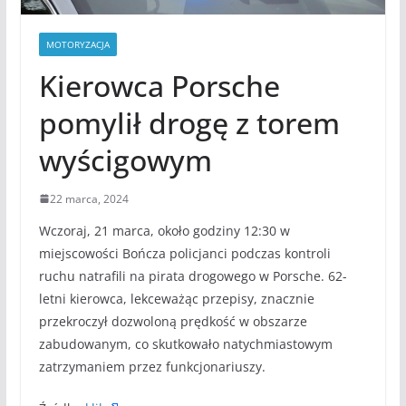
MOTORYZACJA
Kierowca Porsche
pomylił drogę z torem
wyścigowym
22 marca, 2024
Wczoraj, 21 marca, około godziny 12:30 w
miejscowości Bończa policjanci podczas kontroli
ruchu natrafili na pirata drogowego w Porsche. 62-
letni kierowca, lekceważąc przepisy, znacznie
przekroczył dozwoloną prędkość w obszarze
zabudowanym, co skutkowało natychmiastowym
zatrzymaniem przez funkcjonariuszy.