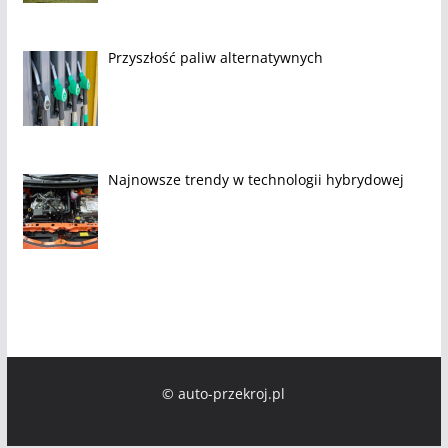
Przyszłość paliw alternatywnych
Najnowsze trendy w technologii hybrydowej
© auto-przekroj.pl