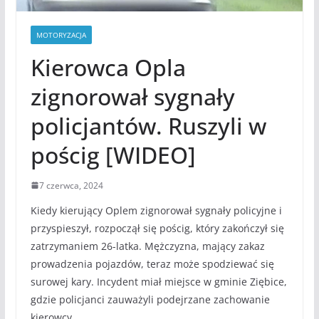
MOTORYZACJA
Kierowca Opla
zignorował sygnały
policjantów. Ruszyli w
pościg [WIDEO]
7 czerwca, 2024
Kiedy kierujący Oplem zignorował sygnały policyjne i
przyspieszył, rozpoczął się pościg, który zakończył się
zatrzymaniem 26-latka. Mężczyzna, mający zakaz
prowadzenia pojazdów, teraz może spodziewać się
surowej kary. Incydent miał miejsce w gminie Ziębice,
gdzie policjanci zauważyli podejrzane zachowanie
kierowcy.