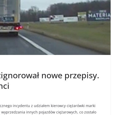
zignorował nowe przepisy.
nci
ecznego incydentu z udziałem kierowcy ciężarówki marki
 wyprzedzania innych pojazdów ciężarowych, co zostało