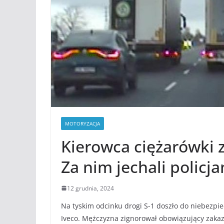
MOTORYZACJA
Kierowca ciężarówki 
Za nim jechali policja
12 grudnia, 2024
Na tyskim odcinku drogi S-1 doszło do niebezpi
Iveco. Mężczyzna zignorował obowiązujący zakaz