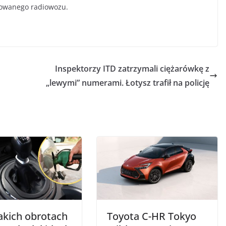
kowanego radiowozu.
Inspektorzy ITD zatrzymali ciężarówkę z
„lewymi” numerami. Łotysz trafił na policję
takich obrotach
Toyota C-HR Tokyo