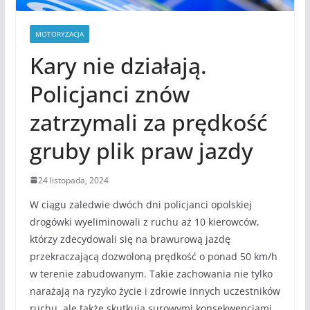
MOTORYZACJA
Kary nie działają.
Policjanci znów
zatrzymali za prędkość
gruby plik praw jazdy
24 listopada, 2024
W ciągu zaledwie dwóch dni policjanci opolskiej
drogówki wyeliminowali z ruchu aż 10 kierowców,
którzy zdecydowali się na brawurową jazdę
przekraczającą dozwoloną prędkość o ponad 50 km/h
w terenie zabudowanym. Takie zachowania nie tylko
narażają na ryzyko życie i zdrowie innych uczestników
ruchu, ale także skutkują surowymi konsekwencjami