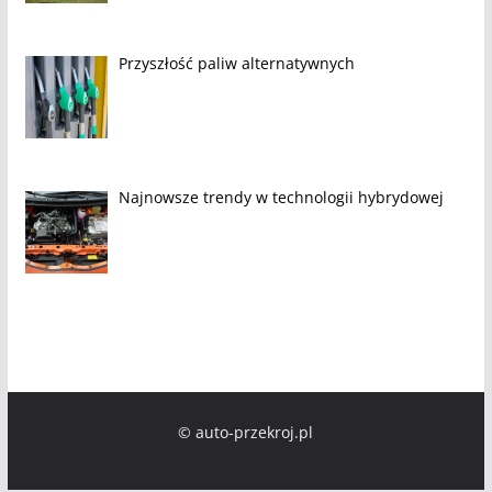
Przyszłość paliw alternatywnych
Najnowsze trendy w technologii hybrydowej
© auto-przekroj.pl