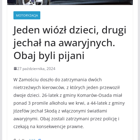
MOTORYZACJA
Jeden wiózł dzieci, drugi
jechał na awaryjnych.
Obaj byli pijani
27 października, 2024
W Zamościu doszło do zatrzymania dwóch
nietrzeźwych kierowców, z których jeden przewoził
dwoje dzieci. 26-latek z gminy Komarów-Osada miał
ponad 3 promile alkoholu we krwi, a 44-latek z gminy
Józefów jechał Skodą z włączonymi światłami
awaryjnymi. Obaj zostali zatrzymani przez policję i
czekają na konsekwencje prawne.