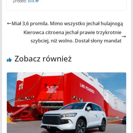
Źródło:
klik
Miał 3,6 promila. Mimo wszystko jechał hulajnogą
Kierowca citroena jechał prawie trzykrotnie
szybciej, niż wolno. Dostał słony mandat
Zobacz również