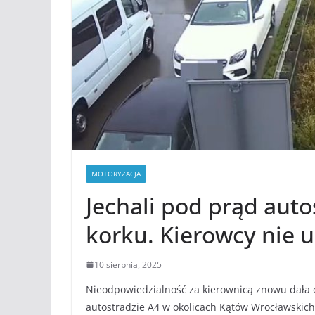
MOTORYZACJA
Jechali pod prąd auto
korku. Kierowcy nie 
10 sierpnia, 2025
Nieodpowiedzialność za kierownicą znowu dała o 
autostradzie A4 w okolicach Kątów Wrocławskich