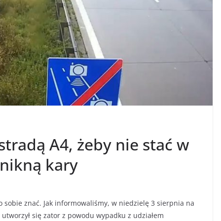
stradą A4, żeby nie stać w
unikną kary
sobie znać. Jak informowaliśmy, w niedzielę 3 sierpnia na
 utworzył się zator z powodu wypadku z udziałem