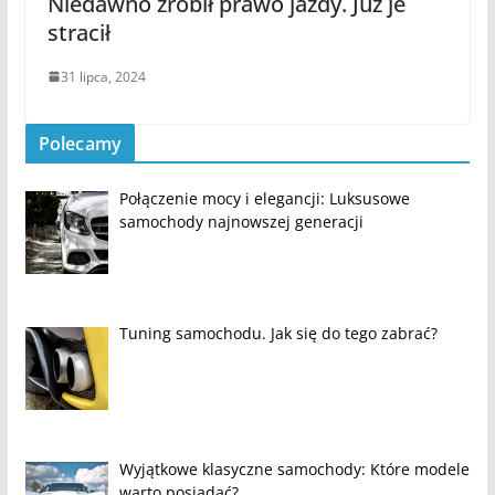
Niedawno zrobił prawo jazdy. Już je
stracił
31 lipca, 2024
Polecamy
Połączenie mocy i elegancji: Luksusowe
samochody najnowszej generacji
Tuning samochodu. Jak się do tego zabrać?
Wyjątkowe klasyczne samochody: Które modele
warto posiadać?