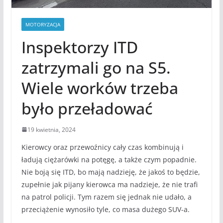
MOTORYZACJA
Inspektorzy ITD
zatrzymali go na S5.
Wiele worków trzeba
było przeładować
19 kwietnia, 2024
Kierowcy oraz przewoźnicy cały czas kombinują i
ładują ciężarówki na potęgę, a także czym popadnie.
Nie boją się ITD, bo mają nadzieję, że jakoś to będzie,
zupełnie jak pijany kierowca ma nadzieje, że nie trafi
na patrol policji. Tym razem się jednak nie udało, a
przeciążenie wynosiło tyle, co masa dużego SUV-a.