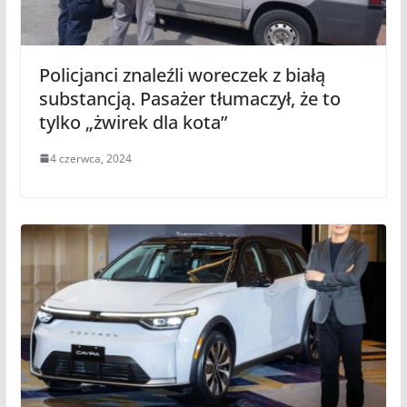
Policjanci znaleźli woreczek z białą
substancją. Pasażer tłumaczył, że to
tylko „żwirek dla kota”
4 czerwca, 2024