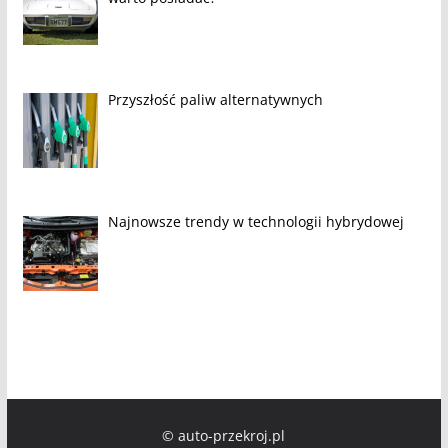
Przyszłość paliw alternatywnych
Najnowsze trendy w technologii hybrydowej
© auto-przekroj.pl