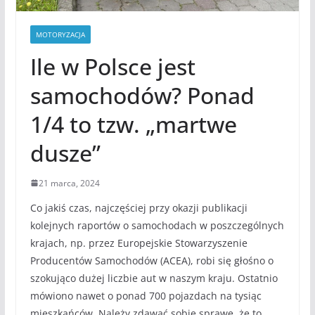
MOTORYZACJA
Ile w Polsce jest
samochodów? Ponad
1/4 to tzw. „martwe
dusze”
21 marca, 2024
Co jakiś czas, najczęściej przy okazji publikacji
kolejnych raportów o samochodach w poszczególnych
krajach, np. przez Europejskie Stowarzyszenie
Producentów Samochodów (ACEA), robi się głośno o
szokująco dużej liczbie aut w naszym kraju. Ostatnio
mówiono nawet o ponad 700 pojazdach na tysiąc
mieszkańców. Należy zdawać sobie sprawę, że to