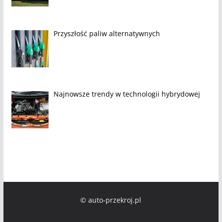
Przyszłość paliw alternatywnych
Najnowsze trendy w technologii hybrydowej
© auto-przekroj.pl