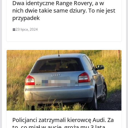
Dwa identyczne Range Rovery, a w
nich dwie takie same dziury. To nie jest
przypadek
23 lipca, 2024
Policjanci zatrzymali kierowcę Audi. Za
to, co miał w aucie, grożą mu 3 lata