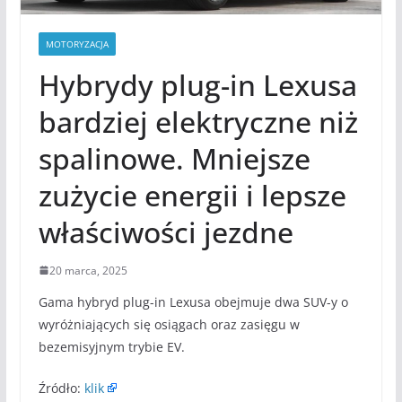
MOTORYZACJA
Hybrydy plug-in Lexusa
bardziej elektryczne niż
spalinowe. Mniejsze
zużycie energii i lepsze
właściwości jezdne
20 marca, 2025
Gama hybryd plug-in Lexusa obejmuje dwa SUV-y o
wyróżniających się osiągach oraz zasięgu w
bezemisyjnym trybie EV.
Źródło:
klik