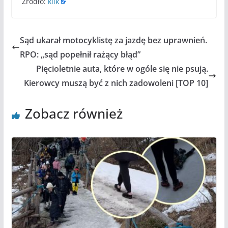
Źródło:
klik
Sąd ukarał motocyklistę za jazdę bez uprawnień.
RPO: „sąd popełnił rażący błąd”
Pięcioletnie auta, które w ogóle się nie psują.
Kierowcy muszą być z nich zadowoleni [TOP 10]
Zobacz również