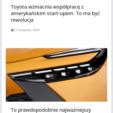
Toyota wzmacnia współpracę z
amerykańskim start-upem. To ma być
rewolucja
21 listopada, 2024
To prawdopodobnie najważniejszy