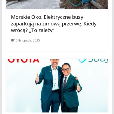
Morskie Oko. Elektryczne busy
zaparkują na zimową przerwę. Kiedy
wrócą? „To zależy”
10 listopada, 2025