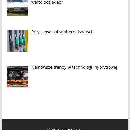
warto posiadać?
Przyszłość paliw alternatywnych
Najnowsze trendy w technologii hybrydowej
© auto-przekroj.pl