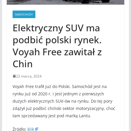
SAMOCHODY
Elektryczny SUV ma
podbić polski rynek.
Voyah Free zawitał z
Chin
22 marca, 2024
Voyah Free trafił już do Polski. Samochód jest na
rynku już od 2020 r. i jest jednym z pierwszych
dużych elektrycznych SUV-ów na rynku. Do tej pory
zdążył już podbić chiński sektor motoryzacyjny, choć
tam sprzedawany jest pod marką Lantu.
Źródło:
klik