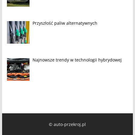
Przyszłość paliw alternatywnych
Najnowsze trendy w technologii hybrydowej
© auto-przekroj.pl